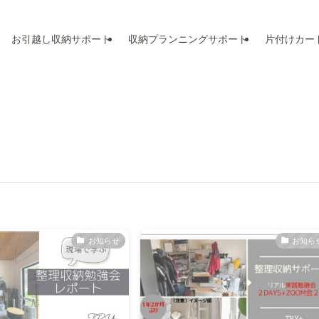
お引越し収納サポート
収納プランニングサポート
片付けカード
お知らせ
お知ら