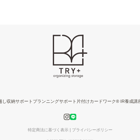
越し収納サポート
プランニングサポート
片付けカードワーク® IR養成講
特定商法に基づく表示
|
プライバシーポリシー