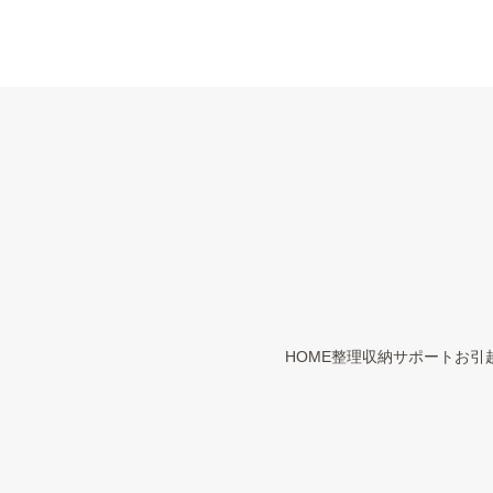
HOME
整理収納サポート
お引