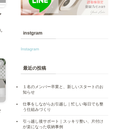
ア
ん
instgram
Instagram
せ
最近の投稿
１名のメンバー卒業と、新しいスタートのお
知らせ
仕事をしながらお引越し｜忙しい毎日でも整
う仕組みづくり
を
引っ越し後サポート｜スッキリ整い、片付け
）
が楽になった収納事例