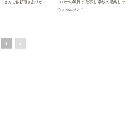
くさんご依頼頂きありが...
コロナの流行で 仕事も 学校の授業も オ...
2020年7月25日
1
2