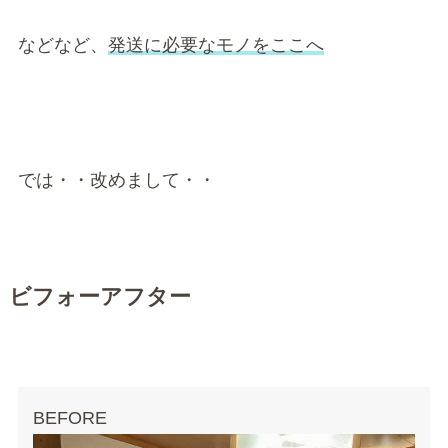
などなど、
発送に必要なモノをここへ
では・・改めまして・・
ビフォーアフター
BEFORE