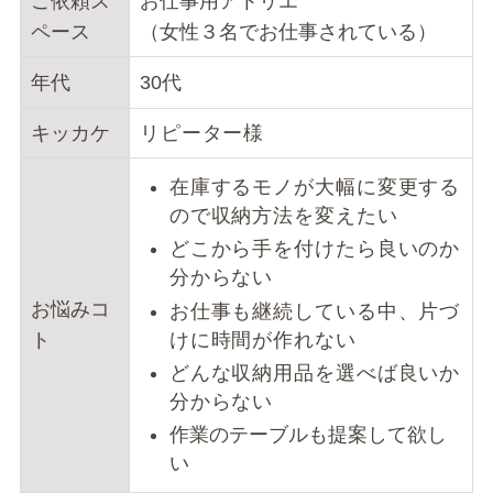
ご依頼ス
お仕事用アトリエ
ペース
（女性３名でお仕事されている）
年代
30代
キッカケ
リピーター様
在庫するモノが大幅に変更する
ので収納方法を変えたい
どこから手を付けたら良いのか
分からない
お悩みコ
お仕事も継続している中、片づ
けに時間が作れない
ト
どんな収納用品を選べば良いか
分からない
作業のテーブルも提案して欲し
い